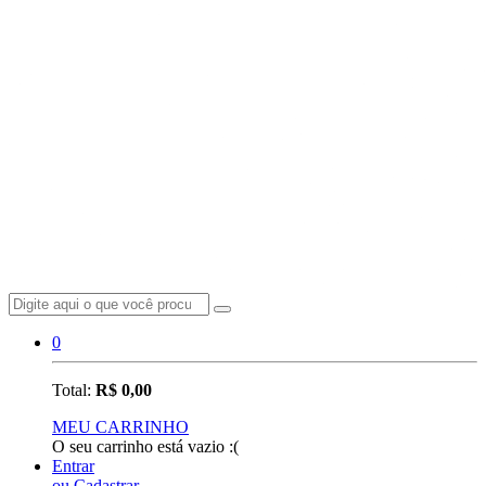
0
Total:
R$ 0,00
MEU CARRINHO
O seu carrinho está vazio :(
Entrar
ou Cadastrar