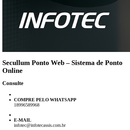
Secullum Ponto Web – Sistema de Ponto
Online
Consulte
COMPRE PELO WHATSAPP
18996589968
E-MAIL
infotec@infotecassis.com.br